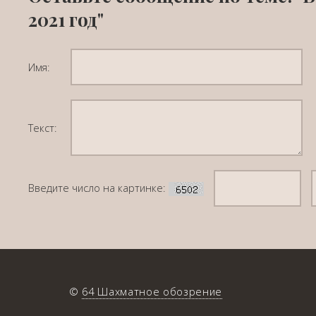
2021 год"
Имя:
Текст:
Введите число на картинке:
©
64 Шахматное обозрение