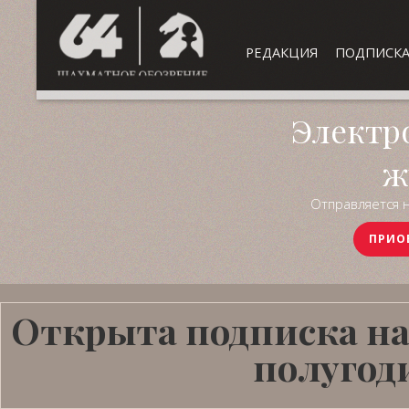
РЕДАКЦИЯ
ПОДПИСК
Электр
ж
Отправляется н
ПРИО
Открыта подписка на
полугоди